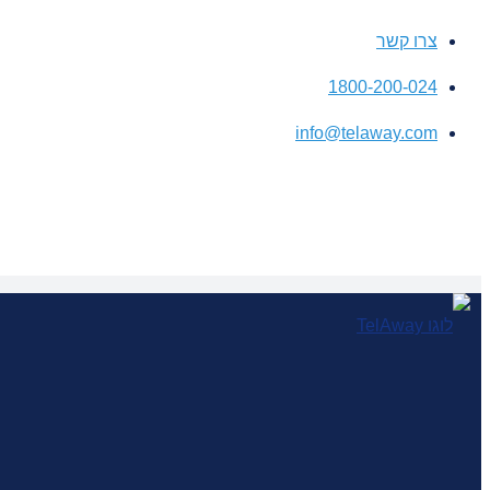
צרו קשר
1800-200-024
info@telaway.com