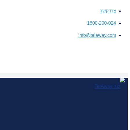
צרו קשר
1800-200-024
info@telaway.com