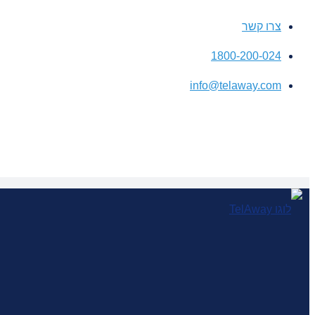
צרו קשר
1800-200-024
info@telaway.com